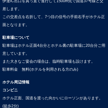
伊達IC出口を真っ直ぐ進行して1500m先で国道37号線と交
差します。
この交差点を右折して、7つ目の信号の手前右手がホテル正
面となります。
駐車場について
駐車場はホテル正面4台分とホテル裏の駐車場に20台分ご用
意しています。
また大きなご宴会の場合は、臨時駐車場も設けます。
駐車料金 無料(ホテルを利用される方のみ)
ホテル周辺情報
コンビニ
ホテル正面、国道を渡った向かいにローソンがあります。
(徒歩2分)